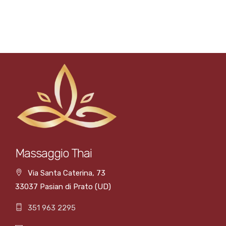
Massaggio Thai
Via Santa Caterina, 73
33037 Pasian di Prato (UD)
351 963 2295