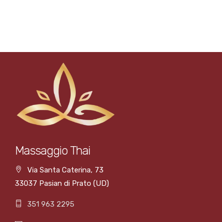
Massaggio Thai
Via Santa Caterina, 73
33037 Pasian di Prato (UD)
351 963 2295